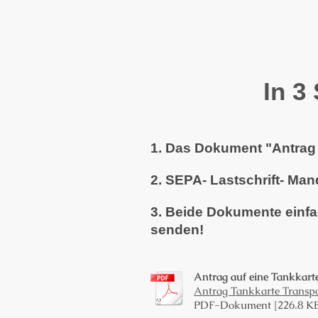
In 3
1. Das Dokument "Antrag 
2. SEPA- Lastschrift- Man
3. Beide Dokumente einfac
senden!
Antrag auf eine Tankkart
Antrag Tankkarte Transp
PDF-Dokument [226.8 K