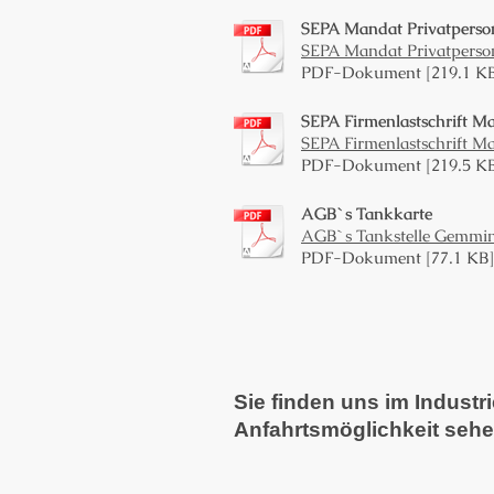
SEPA Mandat Privatperso
SEPA Mandat Privatperso
PDF-Dokument [219.1 K
SEPA Firmenlastschrift M
SEPA Firmenlastschrift M
PDF-Dokument [219.5 K
AGB`s Tankkarte
AGB`s Tankstelle Gemmi
PDF-Dokument [77.1 KB]
Sie finden uns im Industr
Anfahrtsmöglichkeit sehe