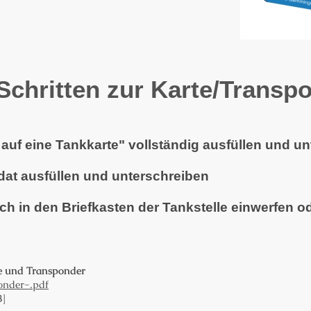
 Schritten zur Karte/Transp
auf eine Tankkarte" vollständig ausfüllen und u
dat ausfüllen und unterschreiben
h in den Briefkasten der Tankstelle einwerfen o
e und Transponder
onder-.pdf
B]