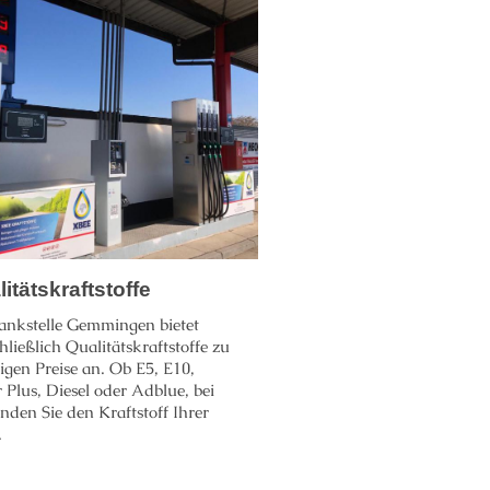
itätskraftstoffe
ankstelle Gemmingen bietet
hließlich Qualitätskraftstoffe zu
igen Preise an. Ob E5, E10,
 Plus, Diesel oder Adblue, bei
inden Sie den Kraftstoff Ihrer
.