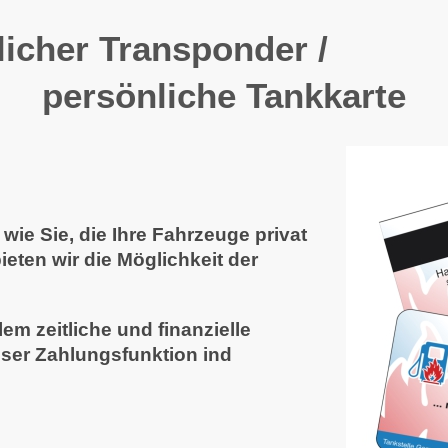
sönlicher Transponde
persönliche Tankkarte
ie Sie, die Ihre Fahrzeuge privat
ieten wir die Möglichkeit der
em zeitliche und finanzielle
loser Zahlungsfunktion ind
.