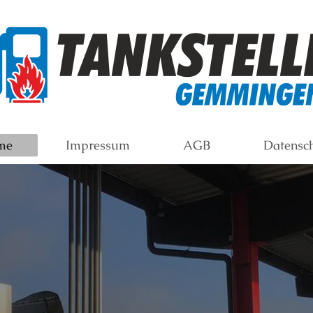
me
Impressum
AGB
Datensc